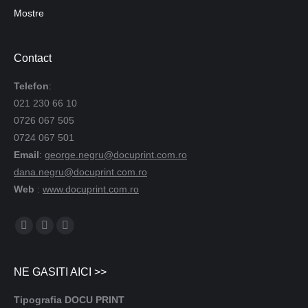
Mostre
Contact
Telefon
:
021 230 66 10
0726 067 505
0724 067 501
Email
:
george.negru@docuprint.com.ro
dana.negru@docuprint.com.ro
Web
:
www.docuprint.com.ro
Find us on:
NE GASITI AICI >>
Tipografia DOCU PRINT