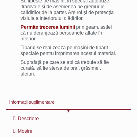
Se lipește pe mașini, în special autobuze,
tramvaie și de asemenea pe gremurile
calidirilor de la parter. Are rol și de protecția
viziula a interiorului clădirilor.
Permite trecerea luminii
prin geam, astfel
că nu deranjează persoanele aflate în
interior.
Tiparul se realizează pe mașini de tipărit
speciale pentru imprimarea acestui material.
Suprafață pe care se aplică trebuie să fie
curată, să fie stersa de praf, grăsime ,
uleiuri.
Informații suplimentare
Descriere
Mostre