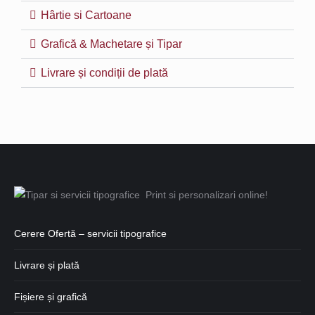
Hârtie si Cartoane
Grafică & Machetare și Tipar
Livrare și condiții de plată
Cerere Ofertă – servicii tipografice
Livrare și plată
Fișiere și grafică