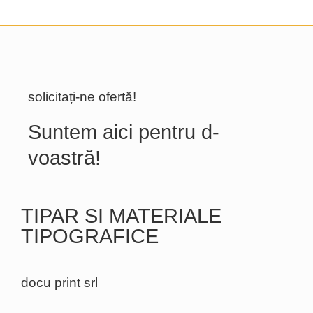
solicitați-ne ofertă!
Suntem aici pentru d-
voastră!
TIPAR SI MATERIALE
TIPOGRAFICE
docu print srl