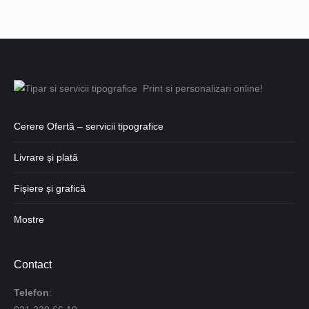
Cerere Ofertă – servicii tipografice
Livrare și plată
Fișiere și grafică
Mostre
Contact
Telefon
: