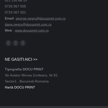
021 230 66 10
0726 067 505
0724 067 501
Email
:
george.negru@docuprint.com.ro
dana.negru@docuprint.com.ro
Web
:
www.docuprint.com.ro
Find us on:
NE GASITI AICI >>
Tipografia DOCU PRINT
Str.Aviator Mircea Zorileanu, Nr.92,
Sector1 , Bucuresti-Romania
Hartă DOCU PRINT