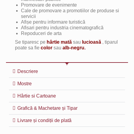
Promovare de evenimente
Cale de promovare a promotiilor de produse si
servicii
Afișe pentru informare turistică
Afisari pentru industria cinematografică
Repoduceri de arta
Se tiparesc pe
hârtie mată
sau
lucioasă
, tiparul
poate sa fie
color
sau
alb-negru.
Descriere
Mostre
Hârtie si Cartoane
Grafică & Machetare și Tipar
Livrare și condiții de plată