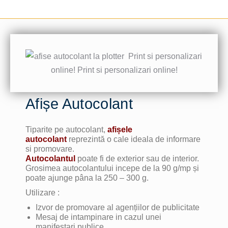
Afișe Autocolant
Tiparite pe autocolant,
afișele
autocolant
reprezintă o cale ideala de informare
si promovare.
Autocolantul
poate fi de exterior sau de interior.
Grosimea autocolantului incepe de la 90 g/mp și
poate ajunge pâna la 250 – 300 g.
Utilizare :
Izvor de promovare al agențiilor de publicitate
Mesaj de intampinare in cazul unei
manifestari publice