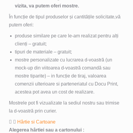
vizita, va putem oferi mostre.
În funcție de tipul produselor și cantitățile solicitate,vă
putem oferi:
produse similare pe care le-am realizat pentru alți
clienți – gratuit;
tipuri de materiale – gratuit;
mostre personalizate cu lucrarea d-voastră (un
mock-up din viitoarea d-voastră comandă sau
mostre tiparite) – in funcție de tiraj, valoarea
comenzii ulterioare si parteneriatul cu Docu Print,
acestea pot avea un cost de realizare.
Mostrele pot fi vizualizate la sediul nostru sau trimise
la d-voastră prin curier.
Hârtie si Cartoane
Alegerea hârtiei sau a cartonului :