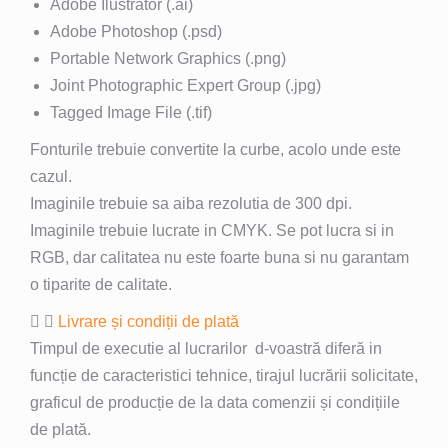
Adobe Ilustrator (.ai)
Adobe Photoshop (.psd)
Portable Network Graphics (.png)
Joint Photographic Expert Group (.jpg)
Tagged Image File (.tif)
Fonturile trebuie convertite la curbe, acolo unde este
cazul.
Imaginile trebuie sa aiba rezolutia de 300 dpi.
Imaginile trebuie lucrate in CMYK. Se pot lucra si in
RGB, dar calitatea nu este foarte buna si nu garantam
o tiparite de calitate.
Livrare și condiții de plată
Timpul de executie al lucrarilor d-voastră diferă in
funcție de caracteristici tehnice, tirajul lucrării solicitate,
graficul de producție de la data comenzii și condițiile
de plată.