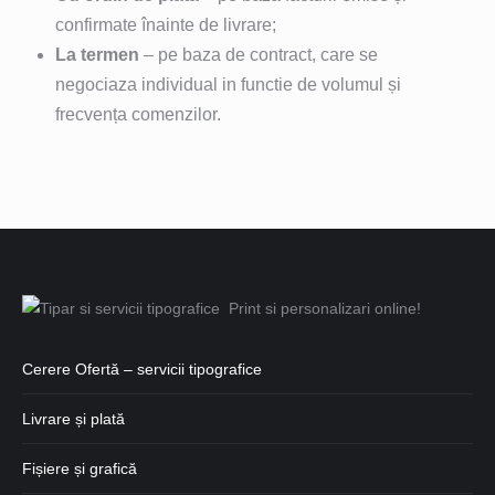
confirmate înainte de livrare;
La termen
– pe baza de contract, care se
negociaza individual in functie de volumul și
frecvența comenzilor.
Cerere Ofertă – servicii tipografice
Livrare și plată
Fișiere și grafică