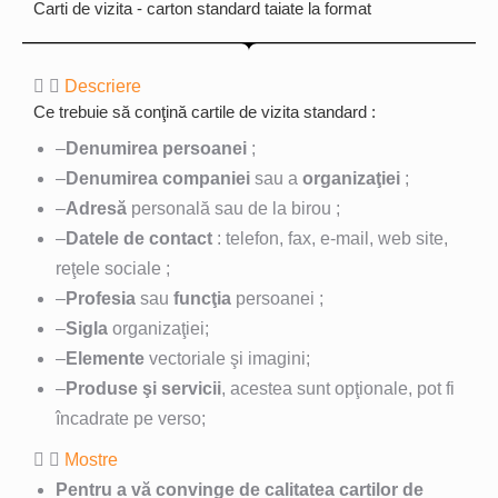
Carti de vizita - carton standard taiate la format
Descriere
Ce trebuie să conţină cartile de vizita standard :
–
Denumirea persoanei
;
–
Denumirea companiei
sau a
organizaţiei
;
–
Adresă
personală sau de la birou ;
–
Datele de contact
: telefon, fax, e-mail, web site,
reţele sociale ;
–
Profesia
sau
funcţia
persoanei ;
–
Sigla
organizaţiei;
–
Elemente
vectoriale şi imagini;
–
Produse şi servicii
, acestea sunt opţionale, pot fi
încadrate pe verso;
Mostre
Pentru a vă convinge de calitatea cartilor de