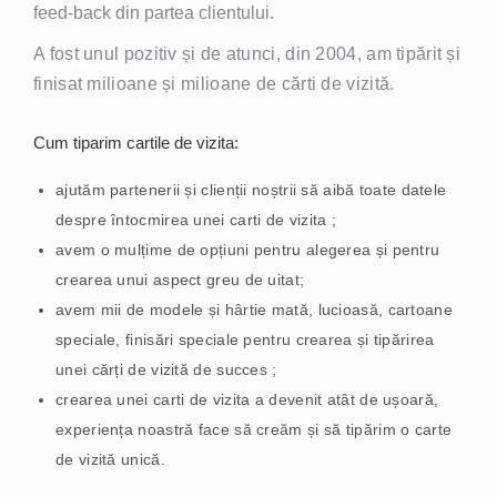
feed-back din partea clientului.
A fost unul pozitiv și de atunci, din 2004, am tipărit și
finisat milioane și milioane de cărti de vizită.
Cum tiparim cartile de vizita:
ajutăm partenerii și clienții noștrii să aibă toate datele
despre întocmirea unei carti de vizita ;
avem o mulțime de opțiuni pentru alegerea și pentru
crearea unui aspect greu de uitat;
avem mii de modele și hârtie mată, lucioasă, cartoane
speciale, finisări speciale pentru crearea și tipărirea
unei cărți de vizită de succes ;
crearea unei carti de vizita a devenit atât de ușoară,
experiența noastră face să creăm și să tipărim o carte
de vizită unică.