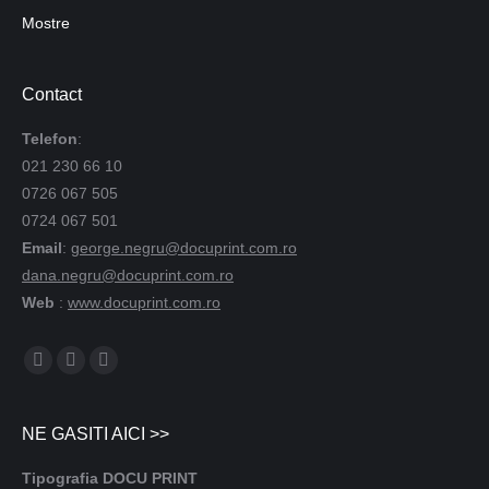
Mostre
Contact
Telefon
:
021 230 66 10
0726 067 505
0724 067 501
Email
:
george.negru@docuprint.com.ro
dana.negru@docuprint.com.ro
Web
:
www.docuprint.com.ro
Find us on:
NE GASITI AICI >>
Tipografia DOCU PRINT