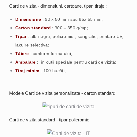
Carti de vizita - dimensiuni, cartoane, tipar, tiraje :
Dimensiune
: 90 x 50 mm sau 85x 55 mm;
Carton standard
: 300 – 350 g/mp;
Tipar
: alb-negru, policromie , serigrafie, printare UV,
lacuire selectiva;
Tăiere
: conform formatului;
Ambalare
:
în cutii speciale pentru cărți de vizită;
Tiraj minim
: 100 bucăți;
Modele Carti de vizita personalizate - carton standard
Carti de vizita standard - tipar policromie