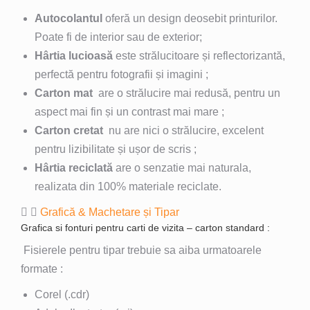
Autocolantul
oferă un design deosebit printurilor.
Poate fi de interior sau de exterior;
Hârtia lucioasă
este strălucitoare și reflectorizantă,
perfectă pentru fotografii și imagini ;
Carton mat
are o strălucire mai redusă, pentru un
aspect mai fin și un contrast mai mare ;
Carton cretat
nu are nici o strălucire, excelent
pentru lizibilitate și ușor de scris ;
Hârtia reciclată
are o senzatie mai naturala,
realizata din 100% materiale reciclate.
Grafică & Machetare și Tipar
Grafica si fonturi pentru carti de vizita – carton standard :
Fisierele pentru tipar trebuie sa aiba urmatoarele
formate :
Corel (.cdr)