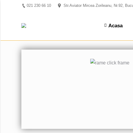
021 230 66 10
Str.Aviator Mircea Zorileanu, Nr.92, Buc
Acasa