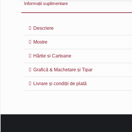
Informații suplimentare
Descriere
Mostre
Hârtie si Cartoane
Grafică & Machetare și Tipar
Livrare și condiții de plată